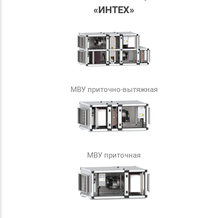
«ИНТЕХ»
МВУ приточно-вытяжная
МВУ приточная